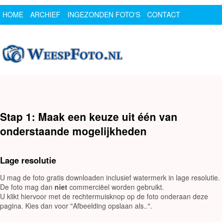
HOME
ARCHIEF
INGEZONDEN FOTO'S
CONTACT
SPONSOR
LOGIN
Stap 1: Maak een keuze uit één van
onderstaande mogelijkheden
Lage resolutie
U mag de foto gratis downloaden inclusief watermerk in lage resolutie.
De foto mag dan
niet
commerciëel worden gebruikt.
U klikt hiervoor met de rechtermuisknop op de foto onderaan deze
pagina. Kies dan voor "Afbeelding opslaan als..".