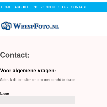
HOME
ARCHIEF
INGEZONDEN FOTO'S
CONTACT
SPONSOR
LOGIN
Contact:
Voor algemene vragen:
Gebruik dit formulier om ons een bericht te sturen
Naam