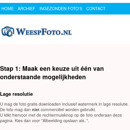
HOME
ARCHIEF
INGEZONDEN FOTO'S
CONTACT
SPONSOR
LOGIN
Stap 1: Maak een keuze uit één van
onderstaande mogelijkheden
Lage resolutie
U mag de foto gratis downloaden inclusief watermerk in lage resolutie.
De foto mag dan
niet
commerciëel worden gebruikt.
U klikt hiervoor met de rechtermuisknop op de foto onderaan deze
pagina. Kies dan voor "Afbeelding opslaan als..".