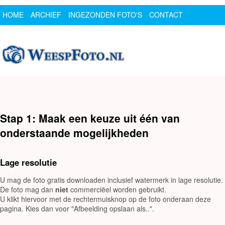
HOME
ARCHIEF
INGEZONDEN FOTO'S
CONTACT
SPONSOR
LOGIN
Stap 1: Maak een keuze uit één van
onderstaande mogelijkheden
Lage resolutie
U mag de foto gratis downloaden inclusief watermerk in lage resolutie.
De foto mag dan
niet
commerciëel worden gebruikt.
U klikt hiervoor met de rechtermuisknop op de foto onderaan deze
pagina. Kies dan voor "Afbeelding opslaan als..".