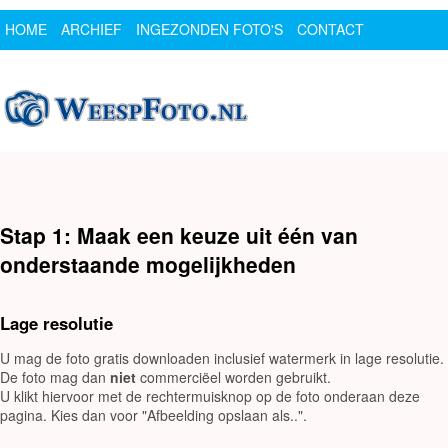
HOME
ARCHIEF
INGEZONDEN FOTO'S
CONTACT
SPONSOR
LOGIN
Stap 1: Maak een keuze uit één van
onderstaande mogelijkheden
Lage resolutie
U mag de foto gratis downloaden inclusief watermerk in lage resolutie.
De foto mag dan
niet
commerciëel worden gebruikt.
U klikt hiervoor met de rechtermuisknop op de foto onderaan deze
pagina. Kies dan voor "Afbeelding opslaan als..".