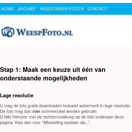
HOME
ARCHIEF
INGEZONDEN FOTO'S
CONTACT
SPONSOR
LOGIN
Stap 1: Maak een keuze uit één van
onderstaande mogelijkheden
Lage resolutie
U mag de foto gratis downloaden inclusief watermerk in lage resolutie.
De foto mag dan
niet
commerciëel worden gebruikt.
U klikt hiervoor met de rechtermuisknop op de foto onderaan deze
pagina. Kies dan voor "Afbeelding opslaan als..".