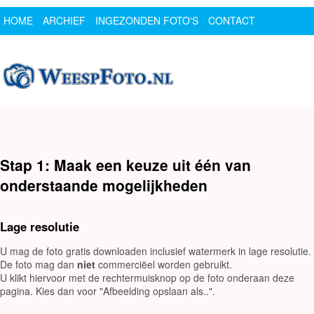
HOME
ARCHIEF
INGEZONDEN FOTO'S
CONTACT
SPONSOR
LOGIN
Stap 1: Maak een keuze uit één van
onderstaande mogelijkheden
Lage resolutie
U mag de foto gratis downloaden inclusief watermerk in lage resolutie.
De foto mag dan
niet
commerciëel worden gebruikt.
U klikt hiervoor met de rechtermuisknop op de foto onderaan deze
pagina. Kies dan voor "Afbeelding opslaan als..".