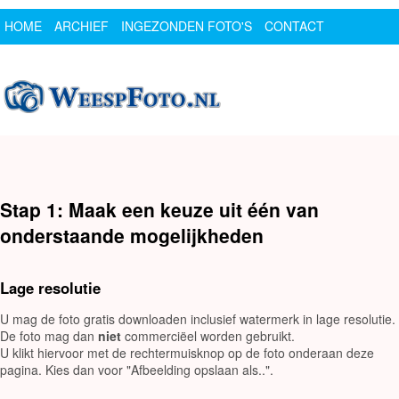
HOME
ARCHIEF
INGEZONDEN FOTO'S
CONTACT
SPONSOR
LOGIN
Stap 1: Maak een keuze uit één van
onderstaande mogelijkheden
Lage resolutie
U mag de foto gratis downloaden inclusief watermerk in lage resolutie.
De foto mag dan
niet
commerciëel worden gebruikt.
U klikt hiervoor met de rechtermuisknop op de foto onderaan deze
pagina. Kies dan voor "Afbeelding opslaan als..".