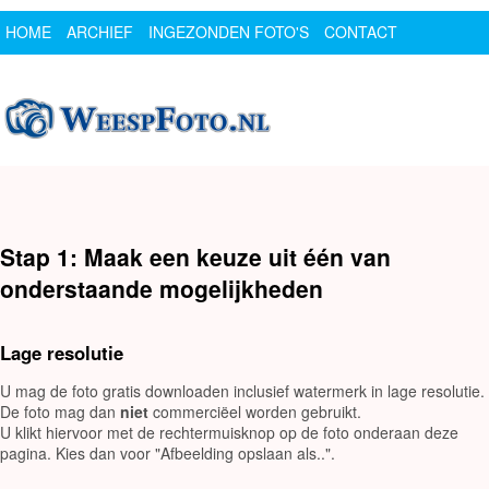
HOME
ARCHIEF
INGEZONDEN FOTO'S
CONTACT
SPONSOR
LOGIN
Stap 1: Maak een keuze uit één van
onderstaande mogelijkheden
Lage resolutie
U mag de foto gratis downloaden inclusief watermerk in lage resolutie.
De foto mag dan
niet
commerciëel worden gebruikt.
U klikt hiervoor met de rechtermuisknop op de foto onderaan deze
pagina. Kies dan voor "Afbeelding opslaan als..".