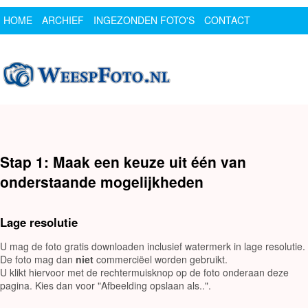
HOME
ARCHIEF
INGEZONDEN FOTO'S
CONTACT
SPONSOR
LOGIN
Stap 1: Maak een keuze uit één van
onderstaande mogelijkheden
Lage resolutie
U mag de foto gratis downloaden inclusief watermerk in lage resolutie.
De foto mag dan
niet
commerciëel worden gebruikt.
U klikt hiervoor met de rechtermuisknop op de foto onderaan deze
pagina. Kies dan voor "Afbeelding opslaan als..".