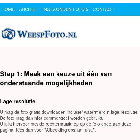
HOME
ARCHIEF
INGEZONDEN FOTO'S
CONTACT
SPONSOR
LOGIN
Stap 1: Maak een keuze uit één van
onderstaande mogelijkheden
Lage resolutie
U mag de foto gratis downloaden inclusief watermerk in lage resolutie.
De foto mag dan
niet
commerciëel worden gebruikt.
U klikt hiervoor met de rechtermuisknop op de foto onderaan deze
pagina. Kies dan voor "Afbeelding opslaan als..".