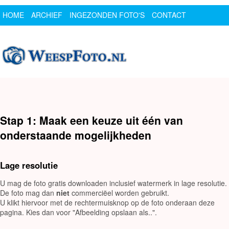
HOME
ARCHIEF
INGEZONDEN FOTO'S
CONTACT
SPONSOR
LOGIN
Stap 1: Maak een keuze uit één van
onderstaande mogelijkheden
Lage resolutie
U mag de foto gratis downloaden inclusief watermerk in lage resolutie.
De foto mag dan
niet
commerciëel worden gebruikt.
U klikt hiervoor met de rechtermuisknop op de foto onderaan deze
pagina. Kies dan voor "Afbeelding opslaan als..".