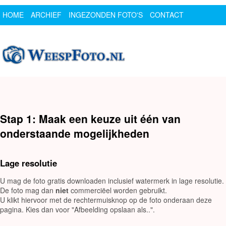
HOME
ARCHIEF
INGEZONDEN FOTO'S
CONTACT
SPONSOR
LOGIN
Stap 1: Maak een keuze uit één van
onderstaande mogelijkheden
Lage resolutie
U mag de foto gratis downloaden inclusief watermerk in lage resolutie.
De foto mag dan
niet
commerciëel worden gebruikt.
U klikt hiervoor met de rechtermuisknop op de foto onderaan deze
pagina. Kies dan voor "Afbeelding opslaan als..".