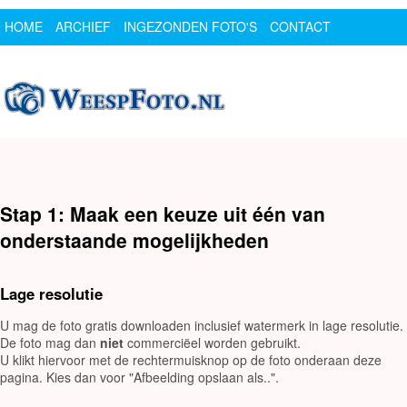
HOME
ARCHIEF
INGEZONDEN FOTO'S
CONTACT
SPONSOR
LOGIN
Stap 1: Maak een keuze uit één van
onderstaande mogelijkheden
Lage resolutie
U mag de foto gratis downloaden inclusief watermerk in lage resolutie.
De foto mag dan
niet
commerciëel worden gebruikt.
U klikt hiervoor met de rechtermuisknop op de foto onderaan deze
pagina. Kies dan voor "Afbeelding opslaan als..".