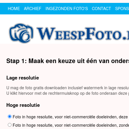
HOME
ARCHIEF
INGEZONDEN FOTO'S
CONTACT
SPON
Stap 1: Maak een keuze uit één van onde
Lage resolutie
U mag de foto gratis downloaden inclusief watermerk in lage resol
U klikt hiervoor met de rechtermuisknop op de foto onderaan deze p
Hoge resolutie
Foto in hoge resolutie, voor niet-commerciële doeleinden, deze
Foto in hoge resolutie, voor niet-commerciële doeleinden, zond