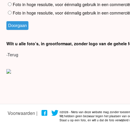
Foto in hoge resolutie, voor éénmalig gebruik in een commercië
Foto in hoge resolutie, voor éénmalig gebruik in een commercië
Wilt u alle foto’s, in grootformaat, zonder logo van de gehel
-Terug
Voorwaarden |
©2026 - Niets van deze website mag zonder toestem
Wij hebben geen bezwaar tegen het plaatsen van onze
Staat u op een foto, en wilt u dat de foto verwijder