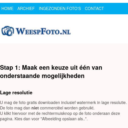
HOME
ARCHIEF
INGEZONDEN FOTO'S
CONTACT
SPONSOR
LOGIN
Stap 1: Maak een keuze uit één van
onderstaande mogelijkheden
Lage resolutie
U mag de foto gratis downloaden inclusief watermerk in lage resolutie.
De foto mag dan
niet
commerciëel worden gebruikt.
U klikt hiervoor met de rechtermuisknop op de foto onderaan deze
pagina. Kies dan voor "Afbeelding opslaan als..".