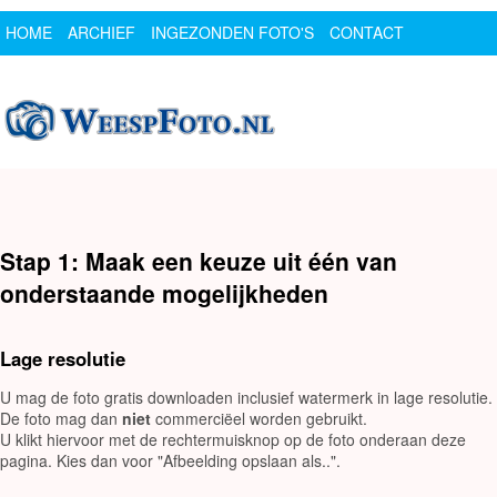
HOME
ARCHIEF
INGEZONDEN FOTO'S
CONTACT
SPONSOR
LOGIN
Stap 1: Maak een keuze uit één van
onderstaande mogelijkheden
Lage resolutie
U mag de foto gratis downloaden inclusief watermerk in lage resolutie.
De foto mag dan
niet
commerciëel worden gebruikt.
U klikt hiervoor met de rechtermuisknop op de foto onderaan deze
pagina. Kies dan voor "Afbeelding opslaan als..".