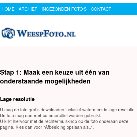
HOME
ARCHIEF
INGEZONDEN FOTO'S
CONTACT
SPONSOR
LOGIN
Stap 1: Maak een keuze uit één van
onderstaande mogelijkheden
Lage resolutie
U mag de foto gratis downloaden inclusief watermerk in lage resolutie.
De foto mag dan
niet
commerciëel worden gebruikt.
U klikt hiervoor met de rechtermuisknop op de foto onderaan deze
pagina. Kies dan voor "Afbeelding opslaan als..".