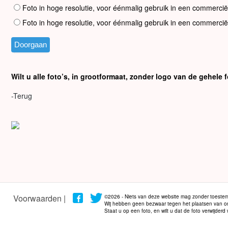
Foto in hoge resolutie, voor éénmalig gebruik in een commercië
Foto in hoge resolutie, voor éénmalig gebruik in een commercië
Wilt u alle foto’s, in grootformaat, zonder logo van de gehel
-Terug
Voorwaarden |
©2026 - Niets van deze website mag zonder toestem
Wij hebben geen bezwaar tegen het plaatsen van onze
Staat u op een foto, en wilt u dat de foto verwijder