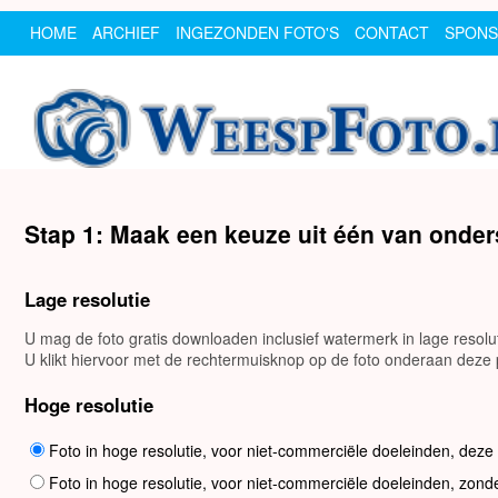
HOME
ARCHIEF
INGEZONDEN FOTO'S
CONTACT
SPON
Stap 1: Maak een keuze uit één van onde
Lage resolutie
U mag de foto gratis downloaden inclusief watermerk in lage resol
U klikt hiervoor met de rechtermuisknop op de foto onderaan deze p
Hoge resolutie
Foto in hoge resolutie, voor niet-commerciële doeleinden, deze
Foto in hoge resolutie, voor niet-commerciële doeleinden, zond