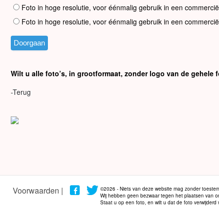
Foto in hoge resolutie, voor éénmalig gebruik in een commercië
Foto in hoge resolutie, voor éénmalig gebruik in een commercië
Wilt u alle foto’s, in grootformaat, zonder logo van de gehel
-Terug
Voorwaarden |
©2026 - Niets van deze website mag zonder toestem
Wij hebben geen bezwaar tegen het plaatsen van onze
Staat u op een foto, en wilt u dat de foto verwijder