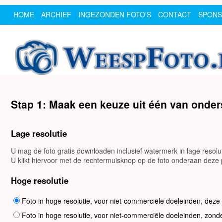
HOME
ARCHIEF
INGEZONDEN FOTO'S
CONTACT
SPON
Stap 1: Maak een keuze uit één van onde
Lage resolutie
U mag de foto gratis downloaden inclusief watermerk in lage resol
U klikt hiervoor met de rechtermuisknop op de foto onderaan deze p
Hoge resolutie
Foto in hoge resolutie, voor niet-commerciële doeleinden, deze
Foto in hoge resolutie, voor niet-commerciële doeleinden, zond