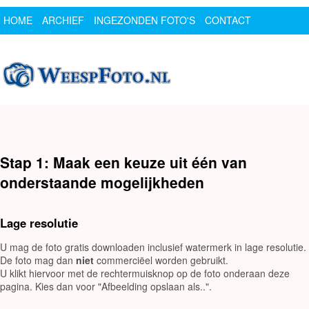
HOME
ARCHIEF
INGEZONDEN FOTO'S
CONTACT
SPONSOR
LOGIN
Stap 1: Maak een keuze uit één van
onderstaande mogelijkheden
Lage resolutie
U mag de foto gratis downloaden inclusief watermerk in lage resolutie.
De foto mag dan
niet
commerciëel worden gebruikt.
U klikt hiervoor met de rechtermuisknop op de foto onderaan deze
pagina. Kies dan voor "Afbeelding opslaan als..".