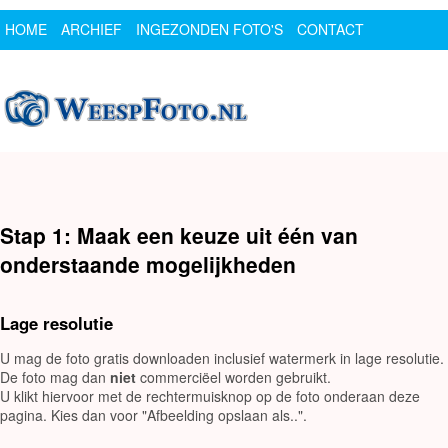
HOME
ARCHIEF
INGEZONDEN FOTO'S
CONTACT
SPONSOR
LOGIN
Stap 1: Maak een keuze uit één van
onderstaande mogelijkheden
Lage resolutie
U mag de foto gratis downloaden inclusief watermerk in lage resolutie.
De foto mag dan
niet
commerciëel worden gebruikt.
U klikt hiervoor met de rechtermuisknop op de foto onderaan deze
pagina. Kies dan voor "Afbeelding opslaan als..".