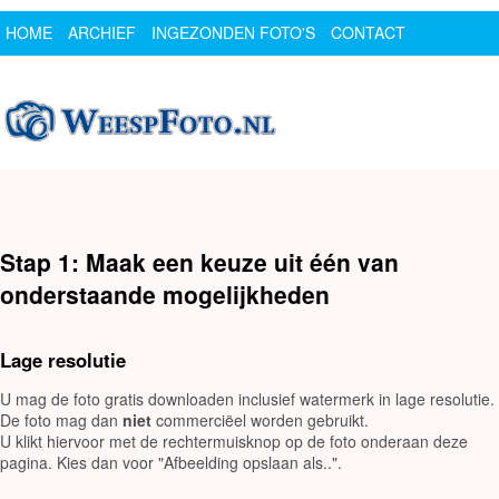
HOME
ARCHIEF
INGEZONDEN FOTO'S
CONTACT
SPONSOR
LOGIN
Stap 1: Maak een keuze uit één van
onderstaande mogelijkheden
Lage resolutie
U mag de foto gratis downloaden inclusief watermerk in lage resolutie.
De foto mag dan
niet
commerciëel worden gebruikt.
U klikt hiervoor met de rechtermuisknop op de foto onderaan deze
pagina. Kies dan voor "Afbeelding opslaan als..".