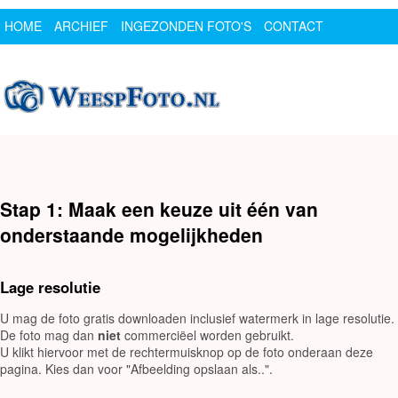
HOME
ARCHIEF
INGEZONDEN FOTO'S
CONTACT
SPONSOR
LOGIN
Stap 1: Maak een keuze uit één van
onderstaande mogelijkheden
Lage resolutie
U mag de foto gratis downloaden inclusief watermerk in lage resolutie.
De foto mag dan
niet
commerciëel worden gebruikt.
U klikt hiervoor met de rechtermuisknop op de foto onderaan deze
pagina. Kies dan voor "Afbeelding opslaan als..".