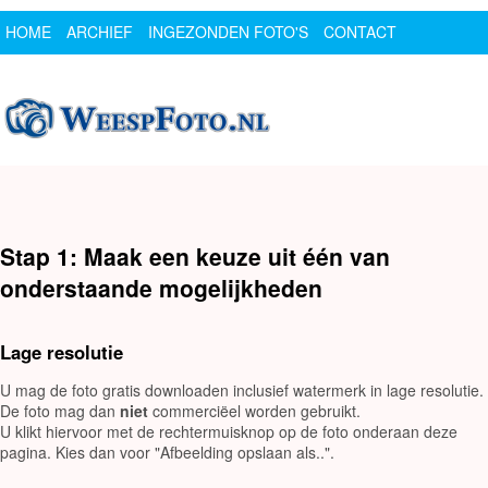
HOME
ARCHIEF
INGEZONDEN FOTO'S
CONTACT
SPONSOR
LOGIN
Stap 1: Maak een keuze uit één van
onderstaande mogelijkheden
Lage resolutie
U mag de foto gratis downloaden inclusief watermerk in lage resolutie.
De foto mag dan
niet
commerciëel worden gebruikt.
U klikt hiervoor met de rechtermuisknop op de foto onderaan deze
pagina. Kies dan voor "Afbeelding opslaan als..".