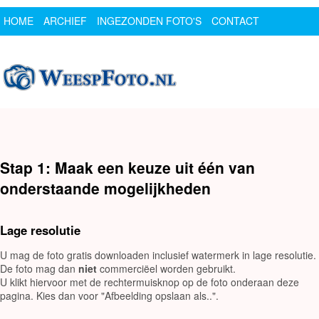
HOME
ARCHIEF
INGEZONDEN FOTO'S
CONTACT
SPONSOR
LOGIN
Stap 1: Maak een keuze uit één van
onderstaande mogelijkheden
Lage resolutie
U mag de foto gratis downloaden inclusief watermerk in lage resolutie.
De foto mag dan
niet
commerciëel worden gebruikt.
U klikt hiervoor met de rechtermuisknop op de foto onderaan deze
pagina. Kies dan voor "Afbeelding opslaan als..".