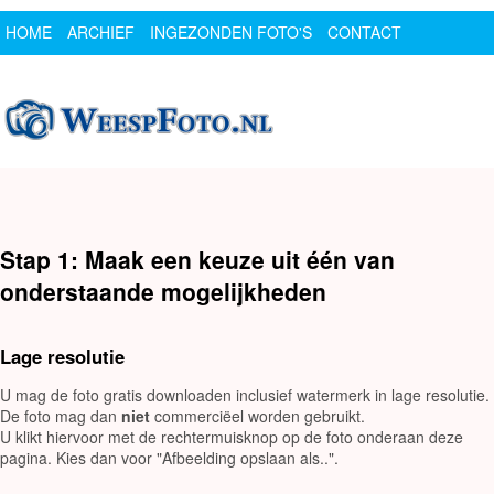
HOME
ARCHIEF
INGEZONDEN FOTO'S
CONTACT
SPONSOR
LOGIN
Stap 1: Maak een keuze uit één van
onderstaande mogelijkheden
Lage resolutie
U mag de foto gratis downloaden inclusief watermerk in lage resolutie.
De foto mag dan
niet
commerciëel worden gebruikt.
U klikt hiervoor met de rechtermuisknop op de foto onderaan deze
pagina. Kies dan voor "Afbeelding opslaan als..".