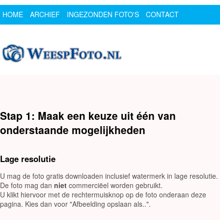
HOME
ARCHIEF
INGEZONDEN FOTO'S
CONTACT
SPONSOR
LOGIN
Stap 1: Maak een keuze uit één van
onderstaande mogelijkheden
Lage resolutie
U mag de foto gratis downloaden inclusief watermerk in lage resolutie.
De foto mag dan
niet
commerciëel worden gebruikt.
U klikt hiervoor met de rechtermuisknop op de foto onderaan deze
pagina. Kies dan voor "Afbeelding opslaan als..".