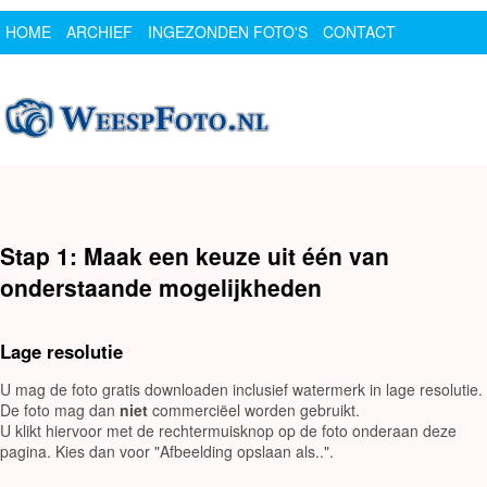
HOME
ARCHIEF
INGEZONDEN FOTO'S
CONTACT
SPONSOR
LOGIN
Stap 1: Maak een keuze uit één van
onderstaande mogelijkheden
Lage resolutie
U mag de foto gratis downloaden inclusief watermerk in lage resolutie.
De foto mag dan
niet
commerciëel worden gebruikt.
U klikt hiervoor met de rechtermuisknop op de foto onderaan deze
pagina. Kies dan voor "Afbeelding opslaan als..".