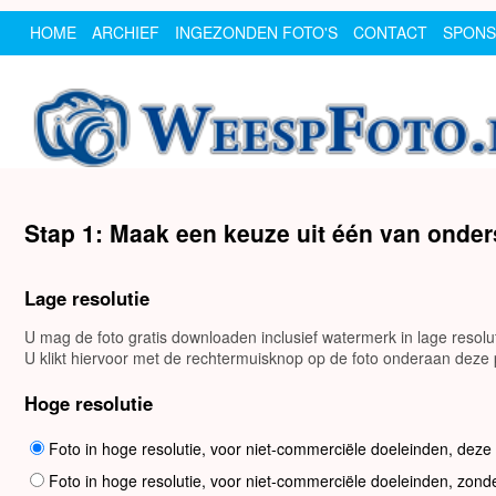
HOME
ARCHIEF
INGEZONDEN FOTO'S
CONTACT
SPON
Stap 1: Maak een keuze uit één van onde
Lage resolutie
U mag de foto gratis downloaden inclusief watermerk in lage resol
U klikt hiervoor met de rechtermuisknop op de foto onderaan deze p
Hoge resolutie
Foto in hoge resolutie, voor niet-commerciële doeleinden, deze
Foto in hoge resolutie, voor niet-commerciële doeleinden, zond