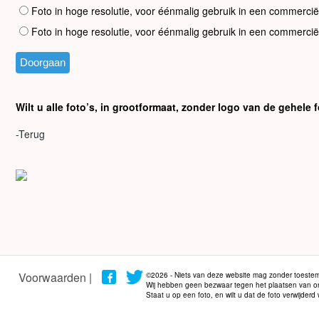
Foto in hoge resolutie, voor éénmalig gebruik in een commercië
Foto in hoge resolutie, voor éénmalig gebruik in een commercië
Wilt u alle foto’s, in grootformaat, zonder logo van de gehel
-Terug
Voorwaarden |
©2026 - Niets van deze website mag zonder toestem
Wij hebben geen bezwaar tegen het plaatsen van onze
Staat u op een foto, en wilt u dat de foto verwijder