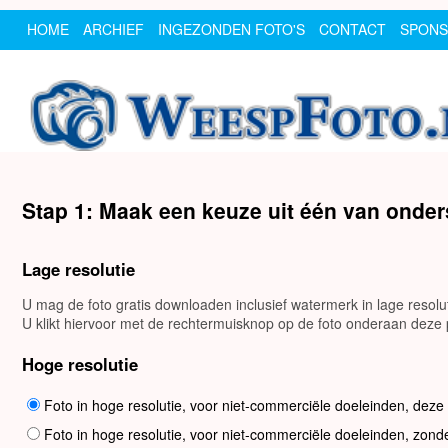
HOME
ARCHIEF
INGEZONDEN FOTO'S
CONTACT
SPON
Stap 1: Maak een keuze uit één van onde
Lage resolutie
U mag de foto gratis downloaden inclusief watermerk in lage resol
U klikt hiervoor met de rechtermuisknop op de foto onderaan deze p
Hoge resolutie
Foto in hoge resolutie, voor niet-commerciële doeleinden, deze
Foto in hoge resolutie, voor niet-commerciële doeleinden, zond