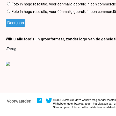
Foto in hoge resolutie, voor éénmalig gebruik in een commercië
Foto in hoge resolutie, voor éénmalig gebruik in een commercië
Wilt u alle foto’s, in grootformaat, zonder logo van de gehel
-Terug
Voorwaarden |
©2026 - Niets van deze website mag zonder toestem
Wij hebben geen bezwaar tegen het plaatsen van onze
Staat u op een foto, en wilt u dat de foto verwijder