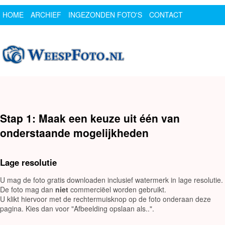
HOME
ARCHIEF
INGEZONDEN FOTO'S
CONTACT
SPONSOR
LOGIN
Stap 1: Maak een keuze uit één van
onderstaande mogelijkheden
Lage resolutie
U mag de foto gratis downloaden inclusief watermerk in lage resolutie.
De foto mag dan
niet
commerciëel worden gebruikt.
U klikt hiervoor met de rechtermuisknop op de foto onderaan deze
pagina. Kies dan voor "Afbeelding opslaan als..".