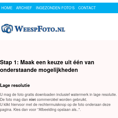
HOME
ARCHIEF
INGEZONDEN FOTO'S
CONTACT
SPONSOR
LOGIN
Stap 1: Maak een keuze uit één van
onderstaande mogelijkheden
Lage resolutie
U mag de foto gratis downloaden inclusief watermerk in lage resolutie.
De foto mag dan
niet
commerciëel worden gebruikt.
U klikt hiervoor met de rechtermuisknop op de foto onderaan deze
pagina. Kies dan voor "Afbeelding opslaan als..".