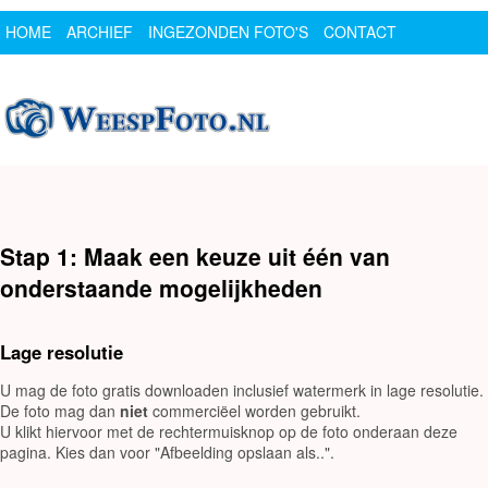
HOME
ARCHIEF
INGEZONDEN FOTO'S
CONTACT
SPONSOR
LOGIN
Stap 1: Maak een keuze uit één van
onderstaande mogelijkheden
Lage resolutie
U mag de foto gratis downloaden inclusief watermerk in lage resolutie.
De foto mag dan
niet
commerciëel worden gebruikt.
U klikt hiervoor met de rechtermuisknop op de foto onderaan deze
pagina. Kies dan voor "Afbeelding opslaan als..".