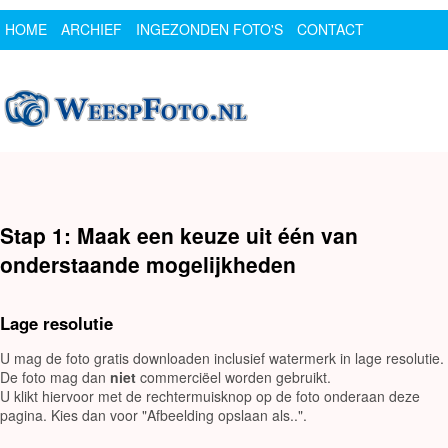
HOME
ARCHIEF
INGEZONDEN FOTO'S
CONTACT
SPONSOR
LOGIN
Stap 1: Maak een keuze uit één van
onderstaande mogelijkheden
Lage resolutie
U mag de foto gratis downloaden inclusief watermerk in lage resolutie.
De foto mag dan
niet
commerciëel worden gebruikt.
U klikt hiervoor met de rechtermuisknop op de foto onderaan deze
pagina. Kies dan voor "Afbeelding opslaan als..".