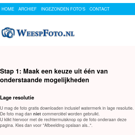
HOME
ARCHIEF
INGEZONDEN FOTO'S
CONTACT
SPONSOR
LOGIN
Stap 1: Maak een keuze uit één van
onderstaande mogelijkheden
Lage resolutie
U mag de foto gratis downloaden inclusief watermerk in lage resolutie.
De foto mag dan
niet
commerciëel worden gebruikt.
U klikt hiervoor met de rechtermuisknop op de foto onderaan deze
pagina. Kies dan voor "Afbeelding opslaan als..".