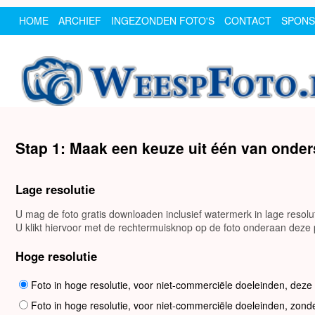
HOME
ARCHIEF
INGEZONDEN FOTO'S
CONTACT
SPON
Stap 1: Maak een keuze uit één van onde
Lage resolutie
U mag de foto gratis downloaden inclusief watermerk in lage resol
U klikt hiervoor met de rechtermuisknop op de foto onderaan deze p
Hoge resolutie
Foto in hoge resolutie, voor niet-commerciële doeleinden, deze
Foto in hoge resolutie, voor niet-commerciële doeleinden, zond