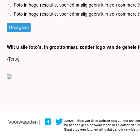
Foto in hoge resolutie, voor éénmalig gebruik in een commercië
Foto in hoge resolutie, voor éénmalig gebruik in een commercië
Wilt u alle foto’s, in grootformaat, zonder logo van de gehel
-Terug
Voorwaarden |
©2026 - Niets van deze website mag zonder toestem
Wij hebben geen bezwaar tegen het plaatsen van onze
Staat u op een foto, en wilt u dat de foto verwijder