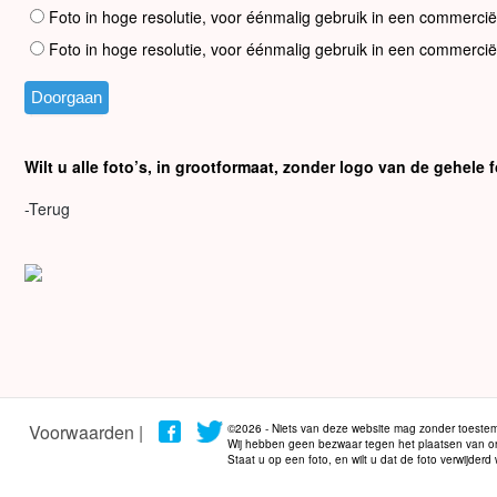
Foto in hoge resolutie, voor éénmalig gebruik in een commercië
Foto in hoge resolutie, voor éénmalig gebruik in een commercië
Wilt u alle foto’s, in grootformaat, zonder logo van de gehel
-Terug
Voorwaarden |
©2026 - Niets van deze website mag zonder toestem
Wij hebben geen bezwaar tegen het plaatsen van onze
Staat u op een foto, en wilt u dat de foto verwijder