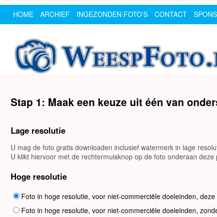
HOME
ARCHIEF
INGEZONDEN FOTO'S
CONTACT
SPON
Stap 1: Maak een keuze uit één van onde
Lage resolutie
U mag de foto gratis downloaden inclusief watermerk in lage resol
U klikt hiervoor met de rechtermuisknop op de foto onderaan deze p
Hoge resolutie
Foto in hoge resolutie, voor niet-commerciële doeleinden, deze
Foto in hoge resolutie, voor niet-commerciële doeleinden, zond