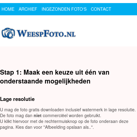
HOME
ARCHIEF
INGEZONDEN FOTO'S
CONTACT
SPONSOR
LOGIN
Stap 1: Maak een keuze uit één van
onderstaande mogelijkheden
Lage resolutie
U mag de foto gratis downloaden inclusief watermerk in lage resolutie.
De foto mag dan
niet
commerciëel worden gebruikt.
U klikt hiervoor met de rechtermuisknop op de foto onderaan deze
pagina. Kies dan voor "Afbeelding opslaan als..".