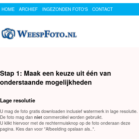
HOME
ARCHIEF
INGEZONDEN FOTO'S
CONTACT
SPONSOR
LOGIN
Stap 1: Maak een keuze uit één van
onderstaande mogelijkheden
Lage resolutie
U mag de foto gratis downloaden inclusief watermerk in lage resolutie.
De foto mag dan
niet
commerciëel worden gebruikt.
U klikt hiervoor met de rechtermuisknop op de foto onderaan deze
pagina. Kies dan voor "Afbeelding opslaan als..".