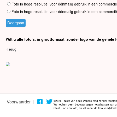
Foto in hoge resolutie, voor éénmalig gebruik in een commercië
Foto in hoge resolutie, voor éénmalig gebruik in een commercië
Wilt u alle foto’s, in grootformaat, zonder logo van de gehel
-Terug
Voorwaarden |
©2026 - Niets van deze website mag zonder toestem
Wij hebben geen bezwaar tegen het plaatsen van onze
Staat u op een foto, en wilt u dat de foto verwijder