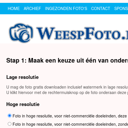
HOME
ARCHIEF
INGEZONDEN FOTO'S
CONTACT
SPON
Stap 1: Maak een keuze uit één van onde
Lage resolutie
U mag de foto gratis downloaden inclusief watermerk in lage resol
U klikt hiervoor met de rechtermuisknop op de foto onderaan deze p
Hoge resolutie
Foto in hoge resolutie, voor niet-commerciële doeleinden, deze
Foto in hoge resolutie, voor niet-commerciële doeleinden, zond