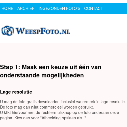
HOME
ARCHIEF
INGEZONDEN FOTO'S
CONTACT
SPONSOR
LOGIN
Stap 1: Maak een keuze uit één van
onderstaande mogelijkheden
Lage resolutie
U mag de foto gratis downloaden inclusief watermerk in lage resolutie.
De foto mag dan
niet
commerciëel worden gebruikt.
U klikt hiervoor met de rechtermuisknop op de foto onderaan deze
pagina. Kies dan voor "Afbeelding opslaan als..".