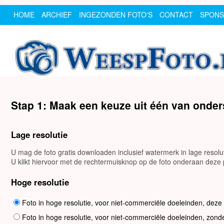
HOME
ARCHIEF
INGEZONDEN FOTO'S
CONTACT
SPON
Stap 1: Maak een keuze uit één van onde
Lage resolutie
U mag de foto gratis downloaden inclusief watermerk in lage resol
U klikt hiervoor met de rechtermuisknop op de foto onderaan deze p
Hoge resolutie
Foto in hoge resolutie, voor niet-commerciële doeleinden, deze
Foto in hoge resolutie, voor niet-commerciële doeleinden, zond