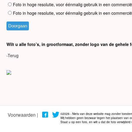
Foto in hoge resolutie, voor éénmalig gebruik in een commercië
Foto in hoge resolutie, voor éénmalig gebruik in een commercië
Wilt u alle foto’s, in grootformaat, zonder logo van de gehel
-Terug
Voorwaarden |
©2026 - Niets van deze website mag zonder toestem
Wij hebben geen bezwaar tegen het plaatsen van onze
Staat u op een foto, en wilt u dat de foto verwijder