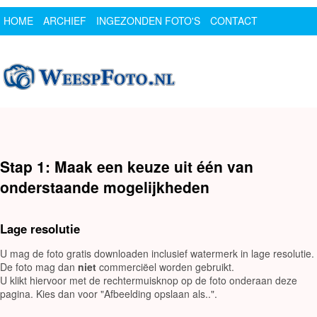
HOME
ARCHIEF
INGEZONDEN FOTO'S
CONTACT
SPONSOR
LOGIN
Stap 1: Maak een keuze uit één van
onderstaande mogelijkheden
Lage resolutie
U mag de foto gratis downloaden inclusief watermerk in lage resolutie.
De foto mag dan
niet
commerciëel worden gebruikt.
U klikt hiervoor met de rechtermuisknop op de foto onderaan deze
pagina. Kies dan voor "Afbeelding opslaan als..".