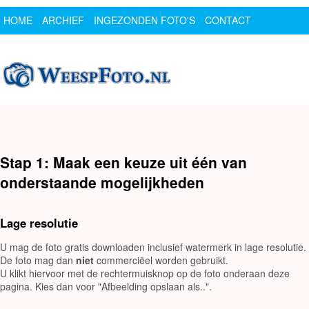
HOME
ARCHIEF
INGEZONDEN FOTO'S
CONTACT
SPONSOR
LOGIN
Stap 1: Maak een keuze uit één van
onderstaande mogelijkheden
Lage resolutie
U mag de foto gratis downloaden inclusief watermerk in lage resolutie.
De foto mag dan
niet
commerciëel worden gebruikt.
U klikt hiervoor met de rechtermuisknop op de foto onderaan deze
pagina. Kies dan voor "Afbeelding opslaan als..".