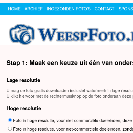
HOME
ARCHIEF
INGEZONDEN FOTO'S
CONTACT
SPON
Stap 1: Maak een keuze uit één van onde
Lage resolutie
U mag de foto gratis downloaden inclusief watermerk in lage resol
U klikt hiervoor met de rechtermuisknop op de foto onderaan deze p
Hoge resolutie
Foto in hoge resolutie, voor niet-commerciële doeleinden, deze
Foto in hoge resolutie, voor niet-commerciële doeleinden, zond