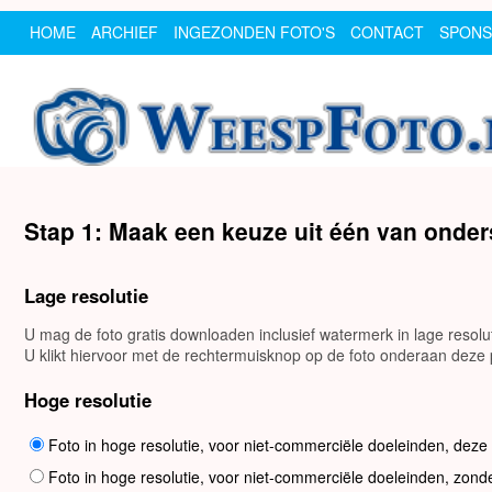
HOME
ARCHIEF
INGEZONDEN FOTO'S
CONTACT
SPON
Stap 1: Maak een keuze uit één van onde
Lage resolutie
U mag de foto gratis downloaden inclusief watermerk in lage resol
U klikt hiervoor met de rechtermuisknop op de foto onderaan deze p
Hoge resolutie
Foto in hoge resolutie, voor niet-commerciële doeleinden, deze
Foto in hoge resolutie, voor niet-commerciële doeleinden, zond