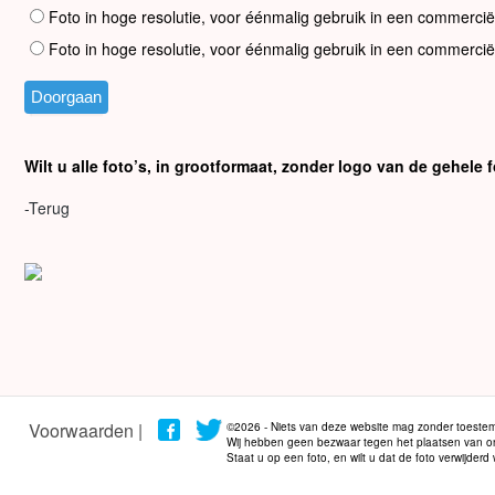
Foto in hoge resolutie, voor éénmalig gebruik in een commercië
Foto in hoge resolutie, voor éénmalig gebruik in een commercië
Wilt u alle foto’s, in grootformaat, zonder logo van de gehel
-Terug
Voorwaarden |
©2026 - Niets van deze website mag zonder toestem
Wij hebben geen bezwaar tegen het plaatsen van onze
Staat u op een foto, en wilt u dat de foto verwijder