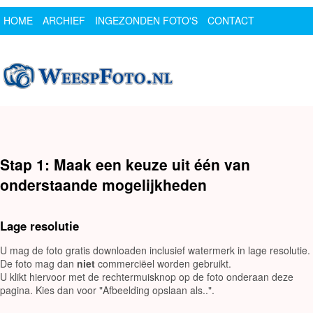
HOME
ARCHIEF
INGEZONDEN FOTO'S
CONTACT
SPONSOR
LOGIN
Stap 1: Maak een keuze uit één van
onderstaande mogelijkheden
Lage resolutie
U mag de foto gratis downloaden inclusief watermerk in lage resolutie.
De foto mag dan
niet
commerciëel worden gebruikt.
U klikt hiervoor met de rechtermuisknop op de foto onderaan deze
pagina. Kies dan voor "Afbeelding opslaan als..".