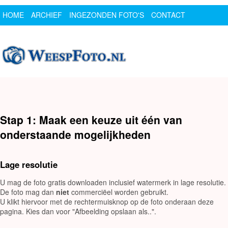
HOME
ARCHIEF
INGEZONDEN FOTO'S
CONTACT
SPONSOR
LOGIN
Stap 1: Maak een keuze uit één van
onderstaande mogelijkheden
Lage resolutie
U mag de foto gratis downloaden inclusief watermerk in lage resolutie.
De foto mag dan
niet
commerciëel worden gebruikt.
U klikt hiervoor met de rechtermuisknop op de foto onderaan deze
pagina. Kies dan voor "Afbeelding opslaan als..".