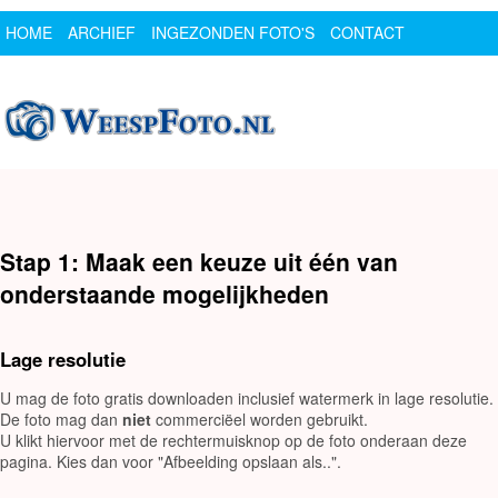
HOME
ARCHIEF
INGEZONDEN FOTO'S
CONTACT
SPONSOR
LOGIN
Stap 1: Maak een keuze uit één van
onderstaande mogelijkheden
Lage resolutie
U mag de foto gratis downloaden inclusief watermerk in lage resolutie.
De foto mag dan
niet
commerciëel worden gebruikt.
U klikt hiervoor met de rechtermuisknop op de foto onderaan deze
pagina. Kies dan voor "Afbeelding opslaan als..".